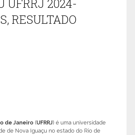
U UFRRJ 2024-
AS, RESULTADO
io de Janeiro
(
UFRRJ
) é uma universidade
ade de Nova Iguaçu no estado do Rio de