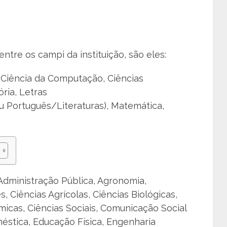
entre os campi da instituição, são eles:
, Ciência da Computação, Ciências
ória, Letras
 Português/Literaturas), Matemática,
 Administração Pública, Agronomia,
, Ciências Agrícolas, Ciências Biológicas,
micas, Ciências Sociais, Comunicação Social
méstica, Educação Física, Engenharia