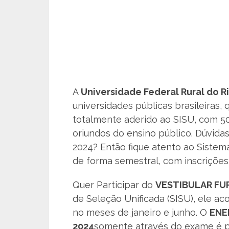
A
Universidade Federal Rural do R
universidades públicas brasileiras,
totalmente aderido ao SISU, com 5
oriundos do ensino público. Dúvidas
2024? Então fique atento ao Sistem
de forma semestral, com inscrições
Quer Participar do
VESTIBULAR F
de Seleção Unificada (SISU), ele a
no meses de janeiro e junho. O
EN
2024
somente através do exame é po