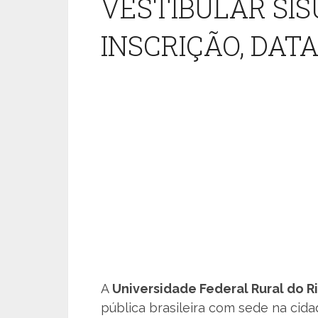
VESTIBULAR SIS
INSCRIÇÃO, DAT
A
Universidade Federal Rural do R
pública brasileira com sede na cid