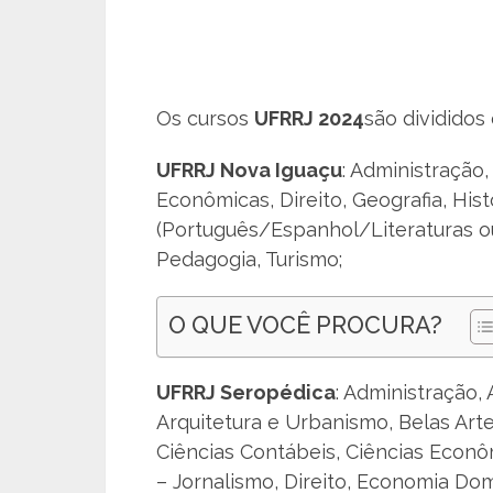
Os cursos
UFRRJ 2024
são divididos 
UFRRJ Nova Iguaçu
: Administração
Econômicas, Direito, Geografia, Hist
(Português/Espanhol/Literaturas ou
Pedagogia, Turismo;
O QUE VOCÊ PROCURA?
UFRRJ Seropédica
: Administração,
Arquitetura e Urbanismo, Belas Artes
Ciências Contábeis, Ciências Econô
– Jornalismo, Direito, Economia Do