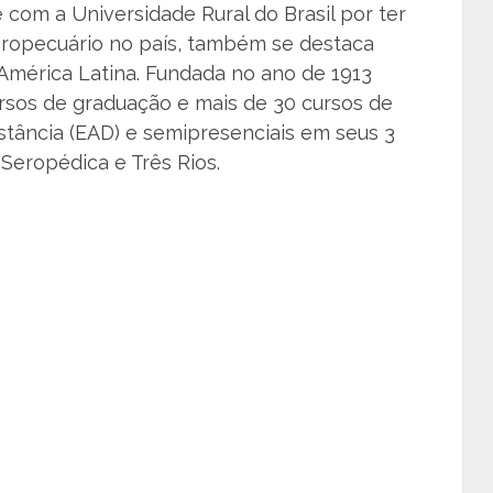
 com a Universidade Rural do Brasil por ter
gropecuário no país, também se destaca
América Latina. Fundada no ano de 1913
rsos de graduação e mais de 30 cursos de
stância (EAD) e semipresenciais em seus 3
Seropédica e Três Rios.