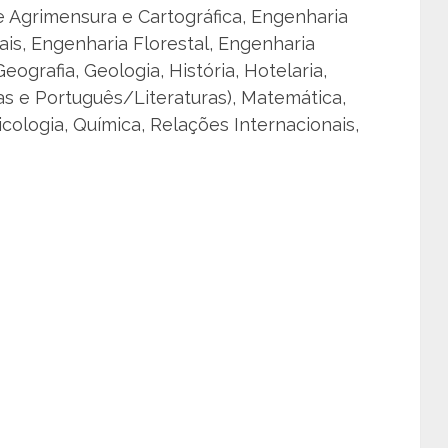
e Agrimensura e Cartográfica, Engenharia
ais, Engenharia Florestal, Engenharia
Geografia, Geologia, História, Hotelaria,
as e Português/Literaturas), Matemática,
icologia, Química, Relações Internacionais,