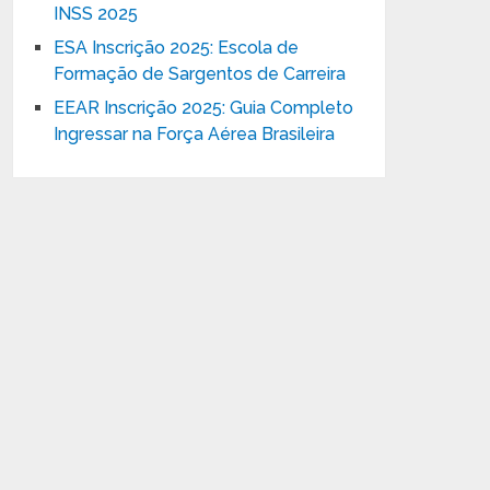
INSS 2025
ESA Inscrição 2025: Escola de
Formação de Sargentos de Carreira
EEAR Inscrição 2025: Guia Completo
Ingressar na Força Aérea Brasileira