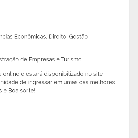
ências Econômicas, Direito, Gestão
istração de Empresas e Turismo.
 online e estará disponibilizado no site
unidade de ingressar em umas das melhores
s e Boa sorte!