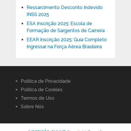
Ressarcimento Desconto Indevido
INSS 2025
ESA Inscrição 2025: Escola de
Formação de Sargentos de Carreira
EEAR Inscrição 2025: Guia Completo
Ingressar na Força Aérea Brasileira
Política de Privacidade
Política de Cookies
Termos de Uso
Sobre Nós