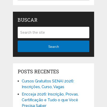
BUSCAR
Search
POSTS RECENTES
Cursos Gratuitos SENAI 2026:
Inscrições, Curso, Vagas
Encceja 2026: Inscrição, Provas,
Certificação e Tudo o que Você
Precisa Saber