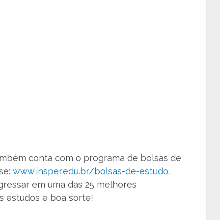
ambém conta com o programa de bolsas de
se:
www.insper.edu.br/bolsas-de-estudo
.
gressar em uma das 25 melhores
s estudos e boa sorte!