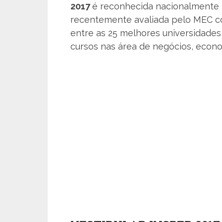
2017
é reconhecida nacionalmente p
recentemente avaliada pelo MEC co
entre as 25 melhores universidades p
cursos nas área de negócios, econom