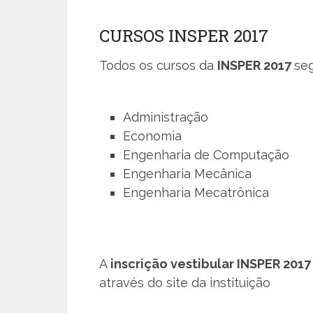
CURSOS INSPER 2017
Todos os cursos da
INSPER 2017
seg
Administração
Economia
Engenharia de Computação
Engenharia Mecânica
Engenharia Mecatrônica
A
inscrição vestibular INSPER 201
através do site da instituição