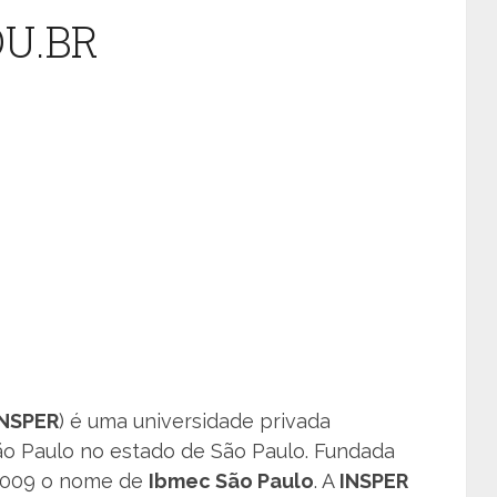
U.BR
INSPER
) é uma universidade privada
ão Paulo no estado de São Paulo. Fundada
 2009 o nome de
Ibmec São Paulo
. A
INSPER