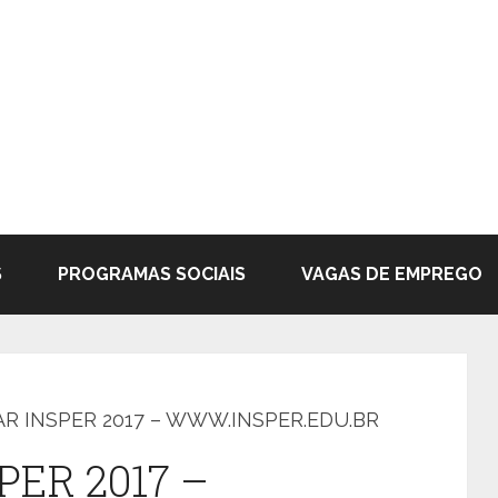
S
PROGRAMAS SOCIAIS
VAGAS DE EMPREGO
R INSPER 2017 – WWW.INSPER.EDU.BR
PER 2017 –