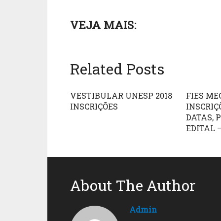
VEJA MAIS:
Related Posts
VESTIBULAR UNESP 2018
FIES MEC
INSCRIÇÕES
INSCRIÇ
DATAS, 
EDITAL 
About The Author
Admin