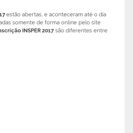
017
estão abertas, e aconteceram até o dia
izadas somente de forma online pelo site
nscrição INSPER 2017
são diferentes entre