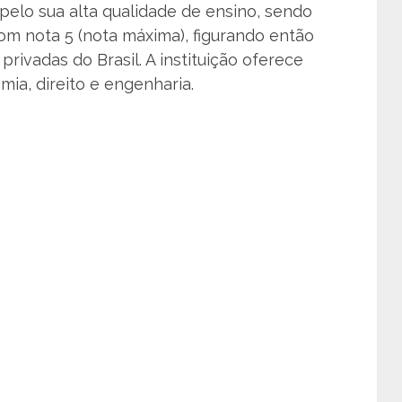
elo sua alta qualidade de ensino, sendo
m nota 5 (nota máxima), figurando então
rivadas do Brasil. A instituição oferece
ia, direito e engenharia.