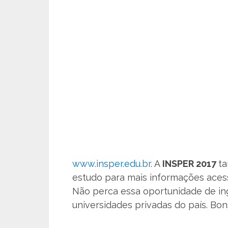
www.insper.edu.br
. A
INSPER 2017
t
estudo para mais informações aces
Não perca essa oportunidade de in
universidades privadas do país. Bon