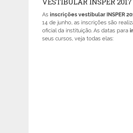
VESTIBULAR INSPER 2017
As
inscrições vestibular INSPER 2
14 de junho, as inscrições são real
oficial da instituição. As datas para
i
seus cursos, veja todas elas: