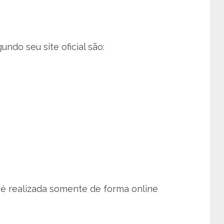
undo seu site oficial são:
7
é realizada somente de forma online