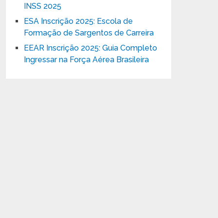
INSS 2025
ESA Inscrição 2025: Escola de
Formação de Sargentos de Carreira
EEAR Inscrição 2025: Guia Completo
Ingressar na Força Aérea Brasileira