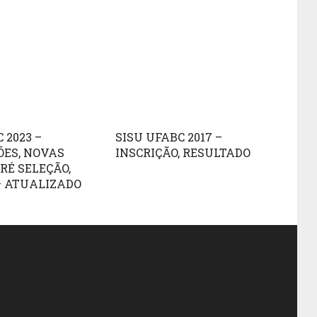
 2023 –
SISU UFABC 2017 –
ÕES, NOVAS
INSCRIÇÃO, RESULTADO
PRÉ SELEÇÃO,
– ATUALIZADO