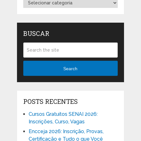
Categorias
BUSCAR
Search
POSTS RECENTES
Cursos Gratuitos SENAI 2026:
Inscrições, Curso, Vagas
Encceja 2026: Inscrição, Provas,
Certificação e Tudo o que Você