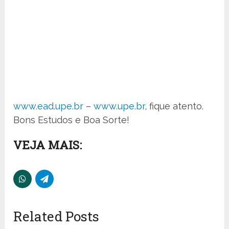
www.ead.upe.br
–
www.upe.br
, fique atento.
Bons Estudos e Boa Sorte!
VEJA MAIS:
Related Posts