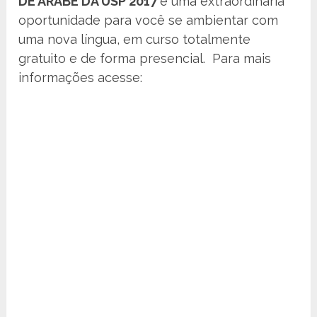
DE ÁRABE DA USP 2017
é uma extraordinária
oportunidade para você se ambientar com
uma nova língua, em curso totalmente
gratuito e de forma presencial. Para mais
informações acesse: