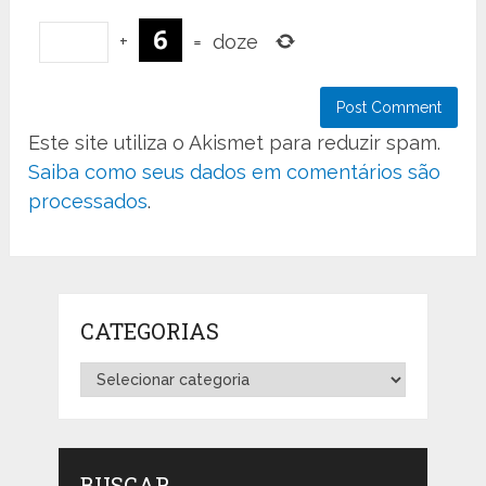
+
=
doze
Este site utiliza o Akismet para reduzir spam.
Saiba como seus dados em comentários são
processados
.
CATEGORIAS
Categorias
BUSCAR