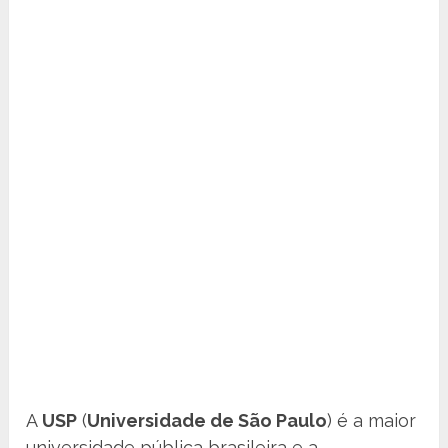
A
USP
(
Universidade de São Paulo
) é a maior
universidade pública brasileira e a