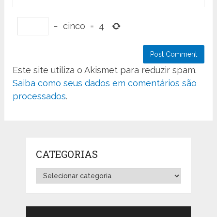
−
cinco
=
4
Este site utiliza o Akismet para reduzir spam.
Saiba como seus dados em comentários são
processados
.
CATEGORIAS
Categorias