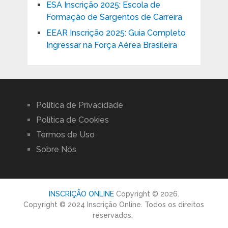
ESA Inscrição 2025: Escola de
Formação de Sargentos de Carreira
EEAR Inscrição 2025: Guia Completo
Ingressar na Força Aérea Brasileira
Política de Privacidade
Política de Cookies
Termos de Uso
Sobre Nós
INSCRIÇÃO ONLINE
Copyright © 2026.
Copyright © 2024 Inscrição Online. Todos os direitos
reservados.