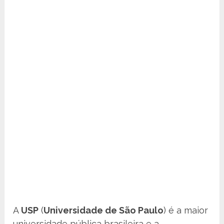
A
USP
(
Universidade de São Paulo
) é a maior
universidade pública brasileira e a