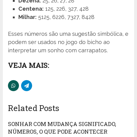
Dezena:
25, 26, 27, 28
Centena:
125, 226, 327, 428
Milhar:
5125, 6226, 7327, 8428
Esses números são uma sugestão simbólica, e
podem ser usados no jogo do bicho ao
interpretar um sonho com carrapatos.
VEJA MAIS:
Related Posts
SONHAR COM MUDANÇA SIGNIFICADO,
NÚMEROS, O QUE PODE ACONTECER