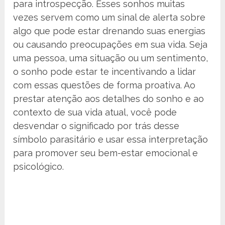
para introspecção. Esses sonhos muitas
vezes servem como um sinal de alerta sobre
algo que pode estar drenando suas energias
ou causando preocupações em sua vida. Seja
uma pessoa, uma situação ou um sentimento,
o sonho pode estar te incentivando a lidar
com essas questões de forma proativa. Ao
prestar atenção aos detalhes do sonho e ao
contexto de sua vida atual, você pode
desvendar o significado por trás desse
símbolo parasitário e usar essa interpretação
para promover seu bem-estar emocional e
psicológico.