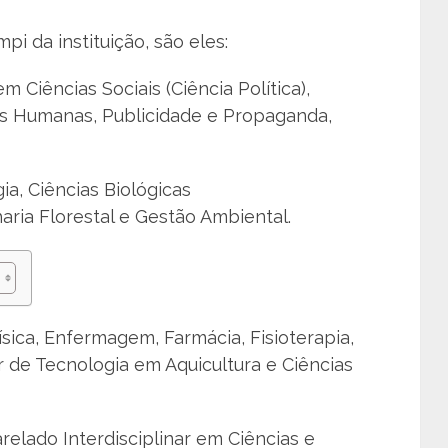
pi da instituição, são eles:
 Ciências Sociais (Ciência Política),
as Humanas, Publicidade e Propaganda,
ia, Ciências Biológicas
aria Florestal e Gestão Ambiental.
sica, Enfermagem, Farmácia, Fisioterapia,
r de Tecnologia em Aquicultura e Ciências
elado Interdisciplinar em Ciências e