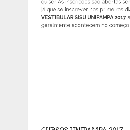
quiser. As inscrições são abertas s
já que se inscrever nos primeiros 
VESTIBULAR SISU UNIPAMPA 2017
a
geralmente acontecem no começo d
CURSOS UNIPAMPA 2017