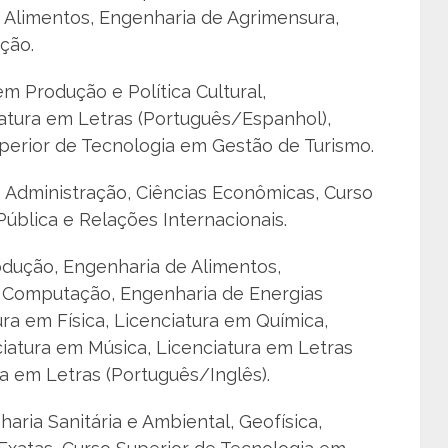
e Alimentos, Engenharia de Agrimensura,
ção.
m Produção e Política Cultural,
atura em Letras (Português/Espanhol),
uperior de Tecnologia em Gestão de Turismo.
:
Administração, Ciências Econômicas, Curso
ública e Relações Internacionais.
dução, Engenharia de Alimentos,
 Computação, Engenharia de Energias
ra em Física, Licenciatura em Química,
iatura em Música, Licenciatura em Letras
a em Letras (Português/Inglês).
aria Sanitária e Ambiental, Geofísica,