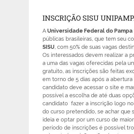
INSCRIÇÃO SISU UNIPAMP
A
Universidade Federal do Pampa
públicas brasileiras, que tem seu c
SISU
, com 50% de suas vagas destin
Os interessados devem realizar a 
a uma das vagas oferecidas pela un
gratuito, as inscrições são feitas 
em torno de 5 dias após a abertura 
candidato deve acessar o site e ma
possível a escolha de até duas opç
candidato fazer a inscrição logo no 
do curso pretendido, se achar que
ideia e optar por um curso de maio
período de inscrições é possível t