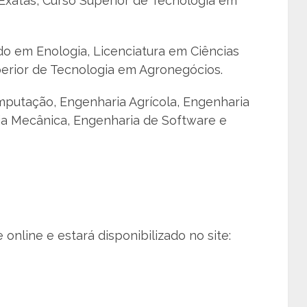
 Exatas, Curso Superior de Tecnologia em
o em Enologia, Licenciatura em Ciências
perior de Tecnologia em Agronegócios.
mputação, Engenharia Agrícola, Engenharia
ria Mecânica, Engenharia de Software e
online e estará disponibilizado no site: