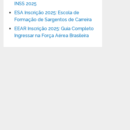
INSS 2025
ESA Inscrição 2025: Escola de
Formação de Sargentos de Carreira
EEAR Inscrição 2025: Guia Completo
Ingressar na Força Aérea Brasileira