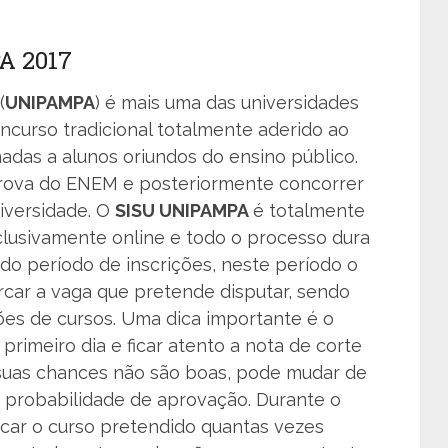
A 2017
(
UNIPAMPA
) é mais uma das universidades
oncurso tradicional totalmente aderido ao
adas a alunos oriundos do ensino público.
prova do ENEM e posteriormente concorrer
iversidade. O
SISU UNIPAMPA
é totalmente
exclusivamente online e todo o processo dura
do período de inscrições, neste período o
rcar a vaga que pretende disputar, sendo
ões de cursos. Uma dica importante é o
primeiro dia e ficar atento a nota de corte
 suas chances não são boas, pode mudar de
r probabilidade de aprovação. Durante o
rocar o curso pretendido quantas vezes