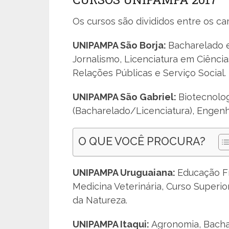
Os cursos são divididos entre os cam
UNIPAMPA São Borja:
Bacharelado em
Jornalismo, Licenciatura em Ciênci
Relações Públicas e Serviço Social.
UNIPAMPA São Gabriel:
Biotecnolog
(Bacharelado/Licenciatura), Engenh
O QUE VOCÊ PROCURA?
UNIPAMPA Uruguaiana:
Educação Fí
Medicina Veterinária, Curso Superio
da Natureza.
UNIPAMPA Itaqui:
Agronomia, Bachar