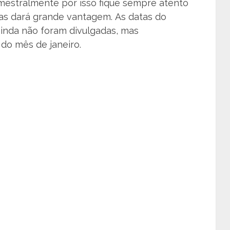
emestralmente por isso fique sempre atento
dias dará grande vantagem. As datas do
inda não foram divulgadas, mas
o mês de janeiro.