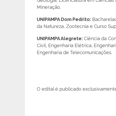
Geologia, Licenciatura em Ciências
Mineração.
UNIPAMPA Dom Pedrito:
Bacharelad
da Natureza, Zootecnia e Curso Su
UNIPAMPA Alegrete:
Ciência da Co
Civil, Engenharia Elétrica, Engenha
Engenharia de Telecomunicações.
O edital é publicado exclusivamente 