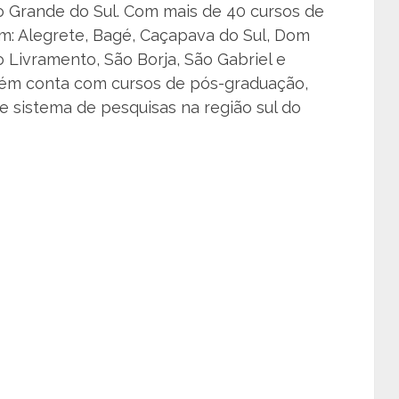
io Grande do Sul. Com mais de 40 cursos de
m: Alegrete, Bagé, Caçapava do Sul, Dom
o Livramento, São Borja, São Gabriel e
m conta com cursos de pós-graduação,
e sistema de pesquisas na região sul do