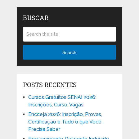
BUSCAR
Search
POSTS RECENTES
Cursos Gratuitos SENAI 2026:
Inscrições, Curso, Vagas
Encceja 2026: Inscrição, Provas,
Certificação e Tudo o que Você
Precisa Saber
Ressarcimento Desconto Indevido