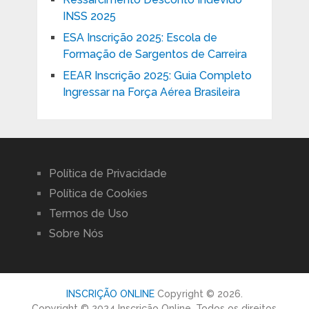
INSS 2025
ESA Inscrição 2025: Escola de
Formação de Sargentos de Carreira
EEAR Inscrição 2025: Guia Completo
Ingressar na Força Aérea Brasileira
Política de Privacidade
Política de Cookies
Termos de Uso
Sobre Nós
INSCRIÇÃO ONLINE
Copyright © 2026.
Copyright © 2024 Inscrição Online. Todos os direitos