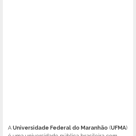
A
Universidade Federal do Maranhão
(
UFMA
)
é uma universidade pública brasileira com