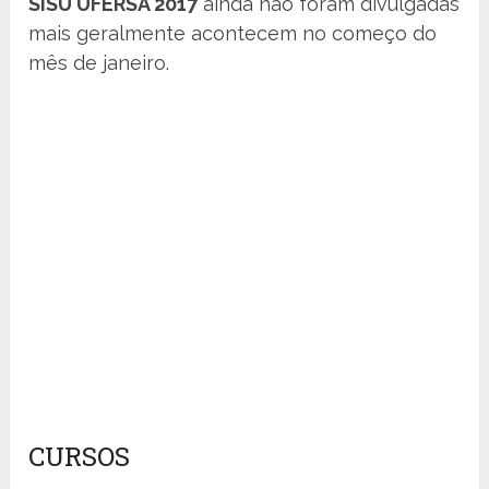
SISU UFERSA 2017
ainda não foram divulgadas
mais geralmente acontecem no começo do
mês de janeiro.
CURSOS