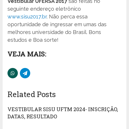
Vestibular UFERSA 2017
são feitas no
seguinte endereço eletrônico
www.sisu2017.br
. Não perca essa
oportunidade de ingressar em umas das
melhores universidade do Brasil. Bons
estudos e Boa sorte!
VEJA MAIS:
Related Posts
VESTIBULAR SISU UFTM 2024- INSCRIÇÃO,
DATAS, RESULTADO