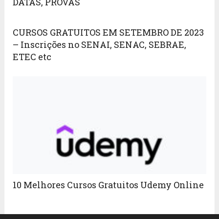
DATAS, PROVAS
CURSOS GRATUITOS EM SETEMBRO DE 2023
– Inscrições no SENAI, SENAC, SEBRAE,
ETEC etc
10 Melhores Cursos Gratuitos Udemy Online