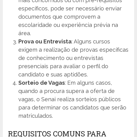
mais concorridos ou com pré-requisitos
específicos, pode ser necessário enviar
documentos que comprovem a
escolaridade ou experiência prévia na
área.
Prova ou Entrevista
: Alguns cursos
exigem a realização de provas específicas
de conhecimento ou entrevistas
presenciais para avaliar o perfil do
candidato e suas aptidões.
Sorteio de Vagas
: Em alguns casos,
quando a procura supera a oferta de
vagas, o Senai realiza sorteios públicos
para determinar os candidatos que serão
matriculados.
REQUISITOS COMUNS PARA