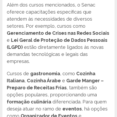
Além dos cursos mencionados, o Senac
oferece capacitações específicas que
atendem às necessidades de diversos
setores. Por exemplo, cursos como
Gerenciamento de Crises nas Redes Sociais
e
Lei Geral de Proteção de Dados Pessoais
(LGPD)
estão diretamente ligados às novas
demandas tecnológicas e legais das
empresas.
Cursos de
gastronomia
, como
Cozinha
Italiana
,
Cozinha Árabe
e
Garde Manger –
Preparo de Receitas Frias
, também são
opções populares, proporcionando uma
formação culinária
diferenciada. Para quem
deseja atuar no ramo de
eventos
, há opções
como
Organizador de Eventos
e