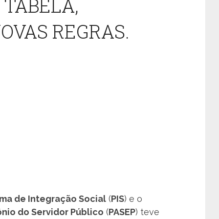
– TABELA,
NOVAS REGRAS.
ma de Integração Social
(
PIS
) e o
nio do Servidor Público
(
PASEP
) teve