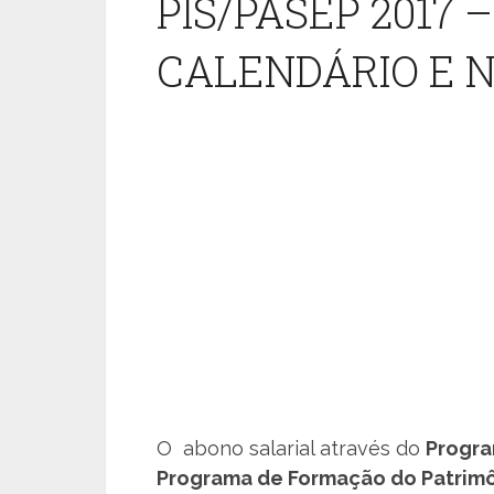
PIS/PASEP 2017 
CALENDÁRIO E 
O abono salarial através do
Progra
Programa de Formação do Patrimô