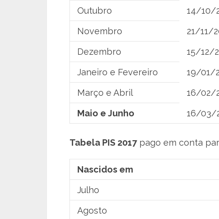
Outubro
14/10/
Novembro
21/11/2
Dezembro
15/12/
Janeiro e Fevereiro
19/01/
Março e Abril
16/02/
Maio e Junho
16/03/
Tabela PIS 2017
pago em conta para
Nascidos em
Julho
Agosto