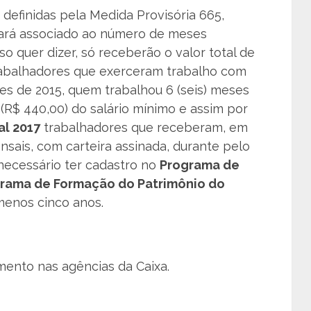
s definidas pela Medida Provisória 665,
stará associado ao número de meses
sso quer dizer, só receberão o valor total de
trabalhadores que exerceram trabalho com
ses de 2015, quem trabalhou 6 (seis) meses
(R$ 440,00) do salário mínimo e assim por
al 2017
trabalhadores que receberam, em
nsais, com carteira assinada, durante pelo
ecessário ter cadastro no
Programa de
rama de Formação do Patrimônio do
 menos cinco anos.
ento nas agências da Caixa.