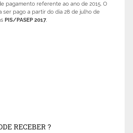
 de pagamento referente ao ano de 2015. O
 ser pago a partir do dia 28 de julho de
as
PIS/PASEP 2017
.
ODE RECEBER ?