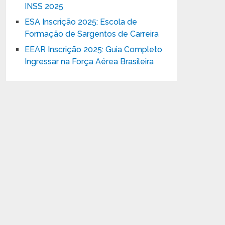
INSS 2025
ESA Inscrição 2025: Escola de
Formação de Sargentos de Carreira
EEAR Inscrição 2025: Guia Completo
Ingressar na Força Aérea Brasileira