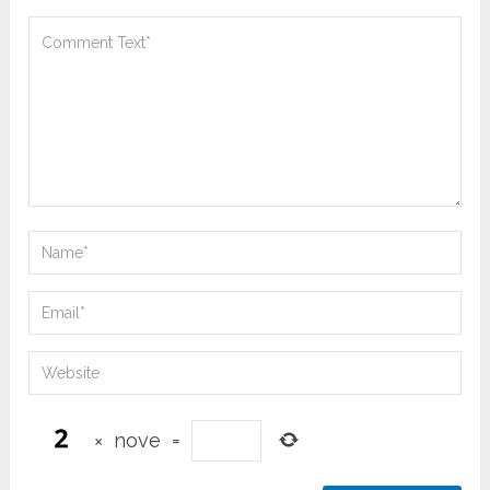
×
nove
=