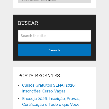
BUSCAR
Search
POSTS RECENTES
Cursos Gratuitos SENAI 2026:
Inscrições, Curso, Vagas
Encceja 2026: Inscrição, Provas,
Certificação e Tudo o que Você