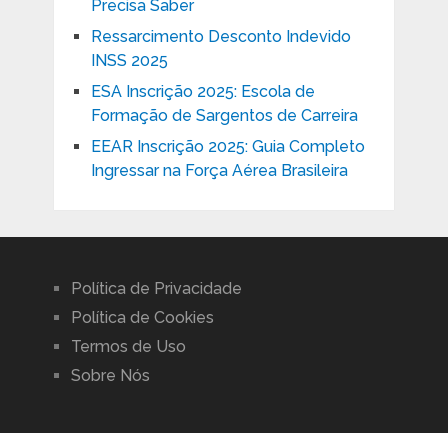
Precisa Saber
Ressarcimento Desconto Indevido
INSS 2025
ESA Inscrição 2025: Escola de
Formação de Sargentos de Carreira
EEAR Inscrição 2025: Guia Completo
Ingressar na Força Aérea Brasileira
Política de Privacidade
Política de Cookies
Termos de Uso
Sobre Nós