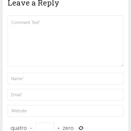
Leave a Reply
quatro
−
=
zero