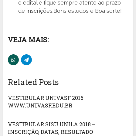
o edital e fique sempre atento ao prazo
de inscrições.Bons estudos e Boa sorte!
VEJA MAIS:
Related Posts
VESTIBULAR UNIVASF 2016
WWW.UNIVASF.EDU.BR
VESTIBULAR SISU UNILA 2018 –
INSCRIÇÃO, DATAS, RESULTADO