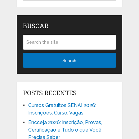
BUSCAR
Search
POSTS RECENTES
Cursos Gratuitos SENAI 2026:
Inscrições, Curso, Vagas
Encceja 2026: Inscrição, Provas,
Certificação e Tudo o que Você
Precisa Saber