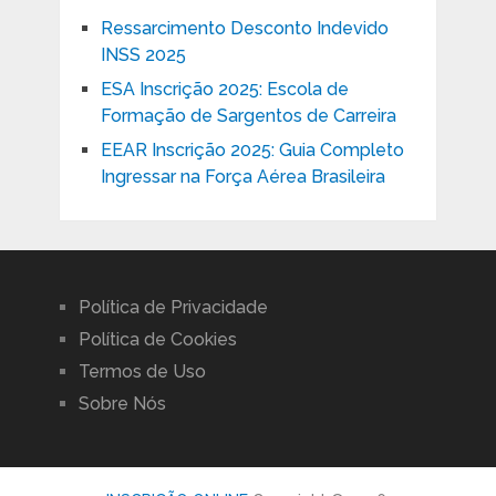
Ressarcimento Desconto Indevido
INSS 2025
ESA Inscrição 2025: Escola de
Formação de Sargentos de Carreira
EEAR Inscrição 2025: Guia Completo
Ingressar na Força Aérea Brasileira
Política de Privacidade
Política de Cookies
Termos de Uso
Sobre Nós