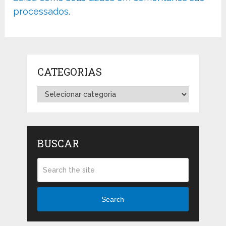
processados
.
CATEGORIAS
Categorias
BUSCAR
Search