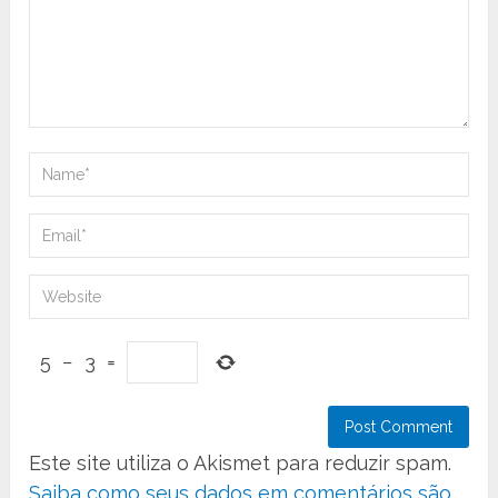
5
−
3
=
Este site utiliza o Akismet para reduzir spam.
Saiba como seus dados em comentários são