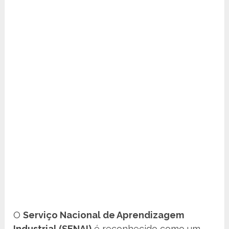
O
Serviço Nacional de Aprendizagem
Industrial (SENAI)
é reconhecido como um