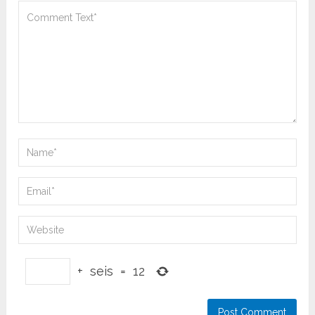
+
seis
=
12