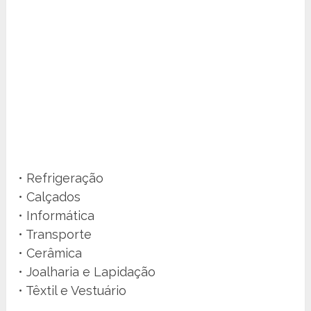
• Refrigeração
• Calçados
• Informática
• Transporte
• Cerâmica
• Joalharia e Lapidação
• Têxtil e Vestuário