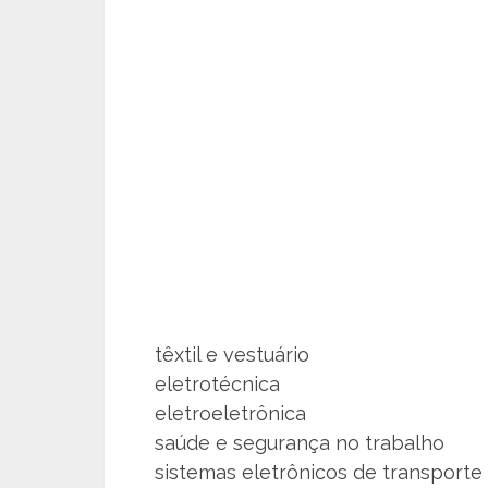
têxtil e vestuário
eletrotécnica
eletroeletrônica
saúde e segurança no trabalho
sistemas eletrônicos de transporte