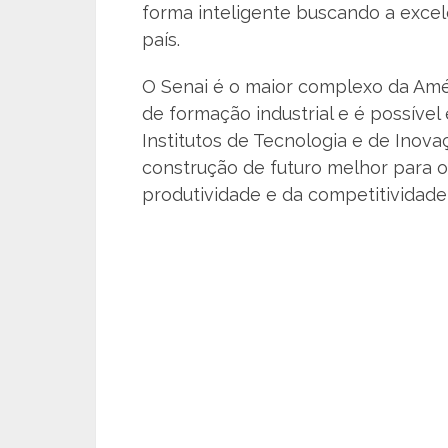
forma inteligente buscando a excel
país.
O Senai é o maior complexo da Amér
de formação industrial e é possív
Institutos de Tecnologia e de Inovaç
construção de futuro melhor para 
produtividade e da competitividade d