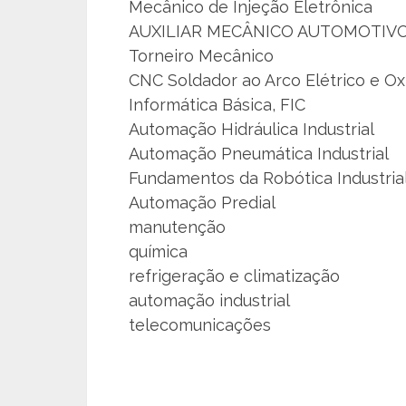
Mecânico de Injeção Eletrônica
AUXILIAR MECÂNICO AUTOMOTIV
Torneiro Mecânico
CNC Soldador ao Arco Elétrico e Ox
Informática Básica, FIC
Automação Hidráulica Industrial
Automação Pneumática Industrial
Fundamentos da Robótica Industria
Automação Predial
manutenção
química
refrigeração e climatização
automação industrial
telecomunicações