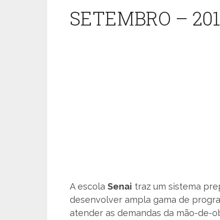
SETEMBRO – 20
A escola
Senai
traz um sistema pre
desenvolver ampla gama de program
atender as demandas da mão-de-obra