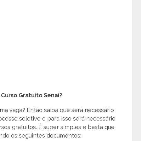
Curso Gratuito Senai?
uma vaga? Então saiba que será necessário
ocesso seletivo e para isso será necessário
rsos gratuitos. É super simples e basta que
ando os seguintes documentos: