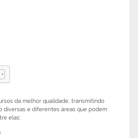
rsos da melhor qualidade, transmitindo
o diversas e diferentes áreas que podem
re elas:
m