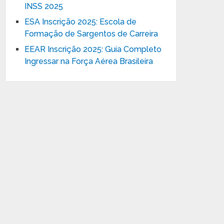
INSS 2025
ESA Inscrição 2025: Escola de
Formação de Sargentos de Carreira
EEAR Inscrição 2025: Guia Completo
Ingressar na Força Aérea Brasileira