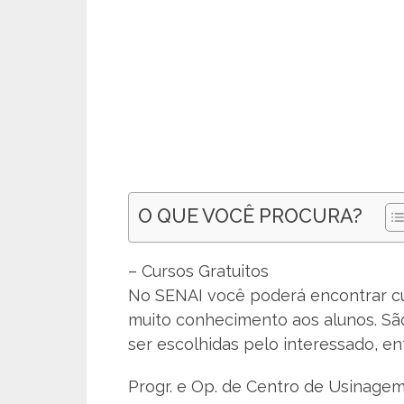
O QUE VOCÊ PROCURA?
– Cursos Gratuitos
No SENAI você poderá encontrar cu
muito conhecimento aos alunos. Sã
ser escolhidas pelo interessado, ent
Progr. e Op. de Centro de Usinage