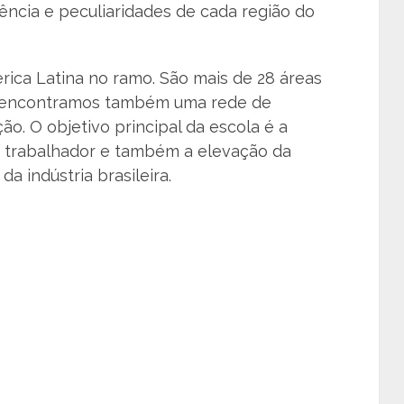
ência e peculiaridades de cada região do
ica Latina no ramo. São mais de 28 áreas
el encontramos também uma rede de
ão. O objetivo principal da escola é a
o trabalhador e também a elevação da
a indústria brasileira.