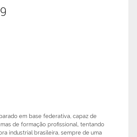
19
parado em base federativa, capaz de
as de formação profissional, tentando
 industrial brasileira, sempre de uma