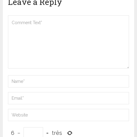
Leave a Reply
6
−
=
três