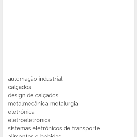
automação industrial
calçados
design de calçados
metalmecânica-metalurgia
eletrônica
eletroeletrônica
sistemas eletrônicos de transporte
alimentos e bebidas