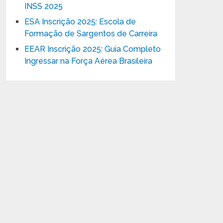
INSS 2025
ESA Inscrição 2025: Escola de
Formação de Sargentos de Carreira
EEAR Inscrição 2025: Guia Completo
Ingressar na Força Aérea Brasileira