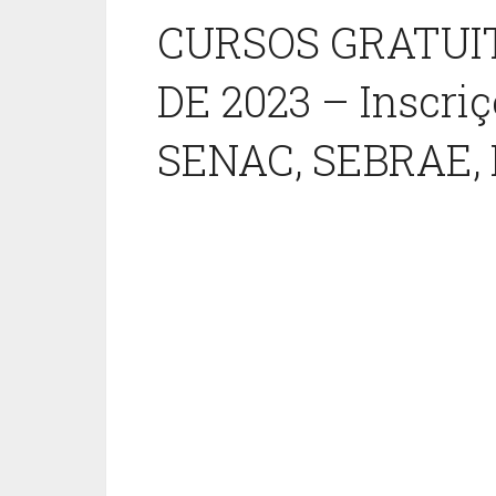
CURSOS GRATUI
DE 2023 – Inscri
SENAC, SEBRAE, 