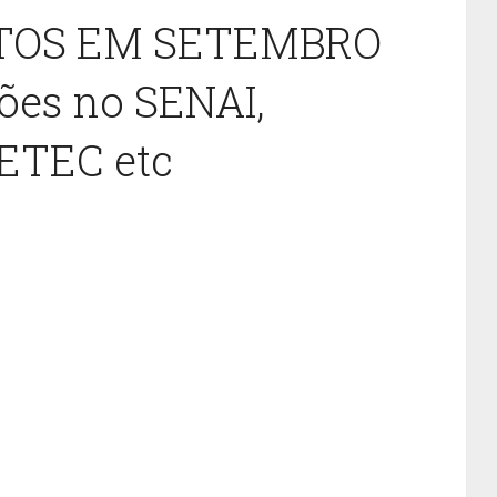
TOS EM SETEMBRO
ções no SENAI,
ETEC etc