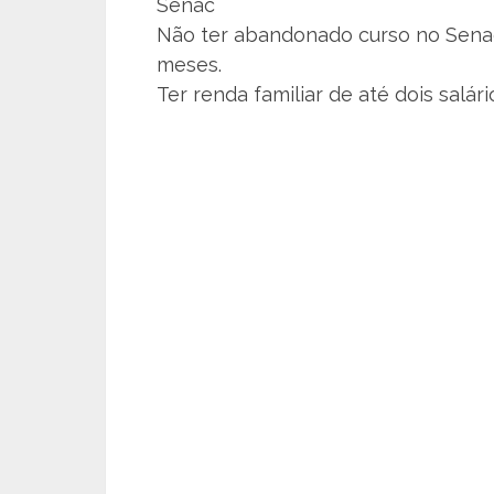
Senac
Não ter abandonado curso no Senac 
meses.
Ter renda familiar de até dois salár