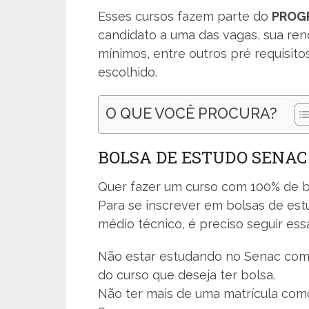
Esses cursos fazem parte do
PROG
candidato a uma das vagas, sua rend
mínimos, entre outros pré requisi
escolhido.
O QUE VOCÊ PROCURA?
BOLSA DE ESTUDO SENAC 
Quer fazer um curso com 100% de b
Para se inscrever em bolsas de estu
médio técnico, é preciso seguir essa
Não estar estudando no Senac com
do curso que deseja ter bolsa.
Não ter mais de uma matrícula com