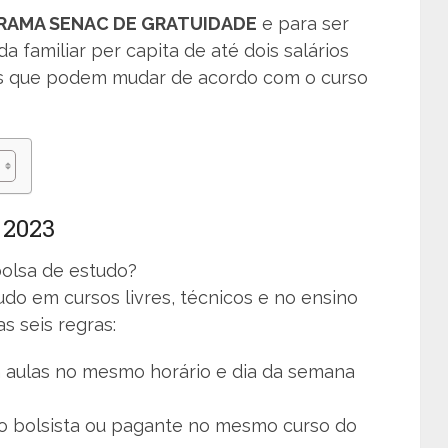
RAMA SENAC DE GRATUIDADE
e para ser
a familiar per capita de até dois salários
tos que podem mudar de acordo com o curso
2023
olsa de estudo?
do em cursos livres, técnicos e no ensino
s seis regras:
 aulas no mesmo horário e dia da semana
o bolsista ou pagante no mesmo curso do