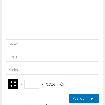
×
=
doze