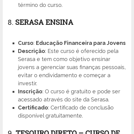
término do curso.
8.
SERASA ENSINA
Curso
:
Educação Financeira para Jovens
Descrição
: Este curso é oferecido pela
Serasa e tem como objetivo ensinar
jovens a gerenciar suas finanças pessoais,
evitar o endividamento e começar a
investir.
Inscrição
: O curso é gratuito e pode ser
acessado através do site da Serasa.
Certificado
: Certificado de conclusão
disponível gratuitamente.
9.
TESOURO DIRETO – CURSO DE