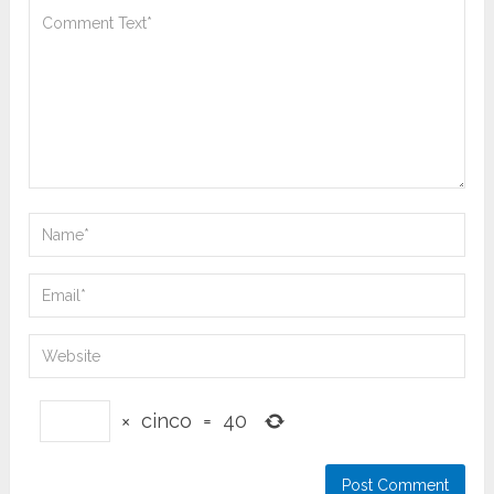
×
cinco
=
40