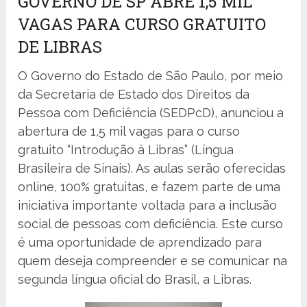
GOVERNO DE SP ABRE 1,5 MIL
VAGAS PARA CURSO GRATUITO
DE LIBRAS
O Governo do Estado de São Paulo, por meio
da Secretaria de Estado dos Direitos da
Pessoa com Deficiência (SEDPcD), anunciou a
abertura de 1,5 mil vagas para o curso
gratuito “Introdução à Libras” (Língua
Brasileira de Sinais). As aulas serão oferecidas
online, 100% gratuitas, e fazem parte de uma
iniciativa importante voltada para a inclusão
social de pessoas com deficiência. Este curso
é uma oportunidade de aprendizado para
quem deseja compreender e se comunicar na
segunda língua oficial do Brasil, a Libras.