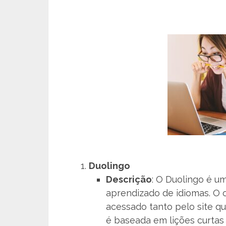
Duolingo
Descrição
: O Duolingo é u
aprendizado de idiomas. O 
acessado tanto pelo site qu
é baseada em lições curtas e