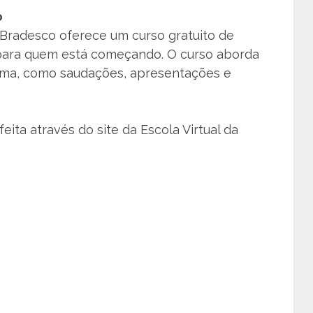
o
 Bradesco oferece um curso gratuito de
 para quem está começando. O curso aborda
oma, como saudações, apresentações e
 feita através do site da Escola Virtual da