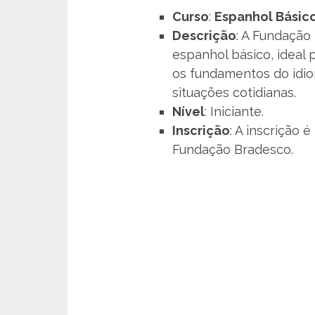
Curso
:
Espanhol Básic
Descrição
: A Fundação
espanhol básico, ideal
os fundamentos do idi
situações cotidianas.
Nível
: Iniciante.
Inscrição
: A inscrição é
Fundação Bradesco.