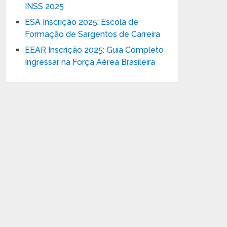
INSS 2025
ESA Inscrição 2025: Escola de
Formação de Sargentos de Carreira
EEAR Inscrição 2025: Guia Completo
Ingressar na Força Aérea Brasileira