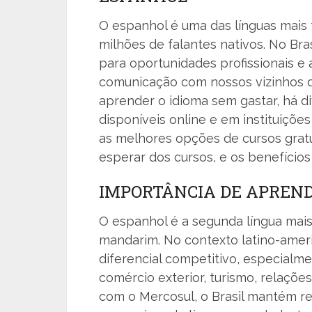
O espanhol é uma das línguas mais
milhões de falantes nativos. No Bra
para oportunidades profissionais e 
comunicação com nossos vizinhos d
aprender o idioma sem gastar, há d
disponíveis online e em instituiçõe
as melhores opções de cursos gratu
esperar dos cursos, e os benefícios
IMPORTÂNCIA DE APREN
O espanhol é a segunda língua mais
mandarim. No contexto latino-amer
diferencial competitivo, especial
comércio exterior, turismo, relaçõe
com o Mercosul, o Brasil mantém re