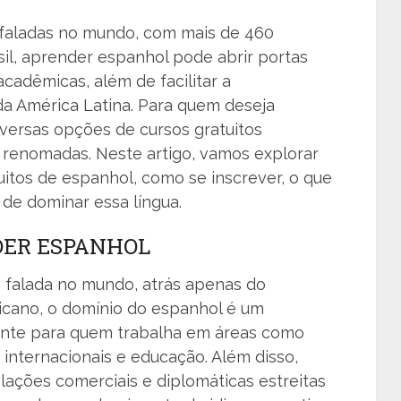
 faladas no mundo, com mais de 460
sil, aprender espanhol pode abrir portas
acadêmicas, além de facilitar a
a América Latina. Para quem deseja
iversas opções de cursos gratuitos
s renomadas. Neste artigo, vamos explorar
itos de espanhol, como se inscrever, o que
 de dominar essa língua.
DER ESPANHOL
 falada no mundo, atrás apenas do
icano, o domínio do espanhol é um
mente para quem trabalha em áreas como
s internacionais e educação. Além disso,
lações comerciais e diplomáticas estreitas