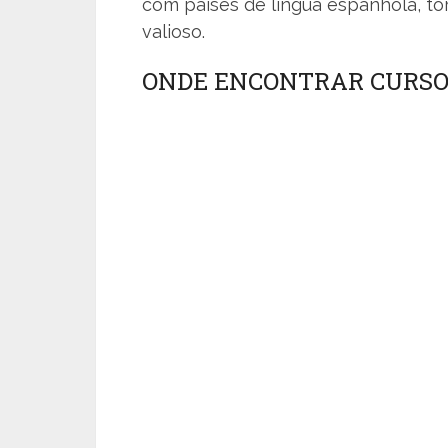
com países de língua espanhola, t
valioso.
ONDE ENCONTRAR CURSO