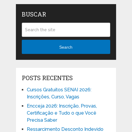
BUSCAR
Search
POSTS RECENTES
Cursos Gratuitos SENAI 2026:
Inscrições, Curso, Vagas
Encceja 2026: Inscrição, Provas,
Certificação e Tudo o que Você
Precisa Saber
Ressarcimento Desconto Indevido