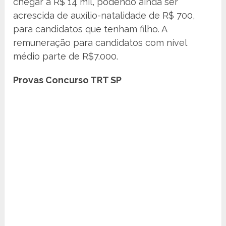
chegar a R$ 14 mil, podendo ainda ser
acrescida de auxílio-natalidade de R$ 700,
para candidatos que tenham filho. A
remuneração para candidatos com nível
médio parte de R$7.000.
Provas Concurso TRT SP