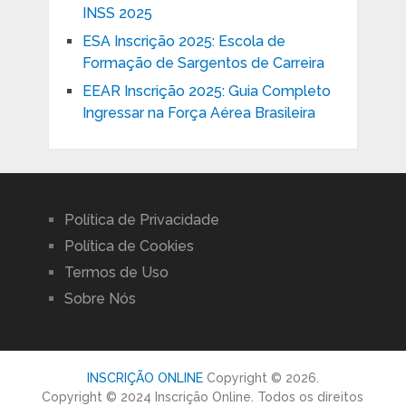
INSS 2025
ESA Inscrição 2025: Escola de
Formação de Sargentos de Carreira
EEAR Inscrição 2025: Guia Completo
Ingressar na Força Aérea Brasileira
Política de Privacidade
Política de Cookies
Termos de Uso
Sobre Nós
INSCRIÇÃO ONLINE
Copyright © 2026.
Copyright © 2024 Inscrição Online. Todos os direitos