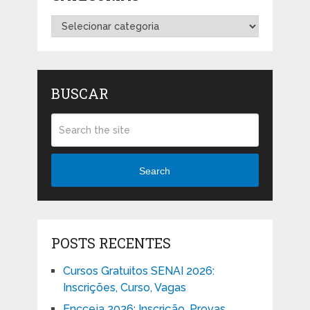
Categorias
BUSCAR
Search
POSTS RECENTES
Cursos Gratuitos SENAI 2026:
Inscrições, Curso, Vagas
Encceja 2026: Inscrição, Provas,