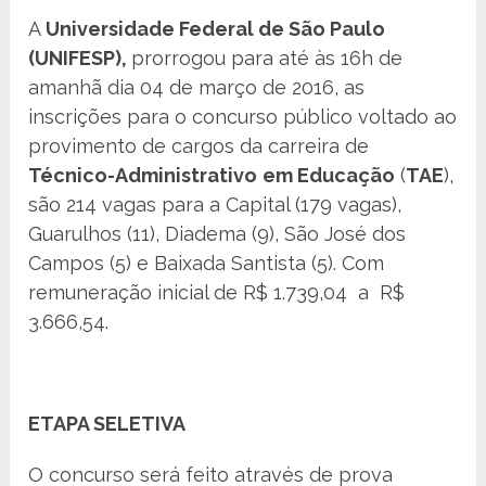
A
Universidade Federal de São Paulo
(UNIFESP),
prorrogou para até às 16h de
amanhã dia 04 de março de 2016, as
inscrições para o concurso público voltado ao
provimento de cargos da carreira de
Técnico-Administrativo
em Educação
(
TAE
),
são 214 vagas para a Capital (179 vagas),
Guarulhos (11), Diadema (9), São José dos
Campos (5) e Baixada Santista (5). Com
remuneração inicial de R$ 1.739,04 a R$
3.666,54.
ETAPA SELETIVA
O concurso será feito através de prova