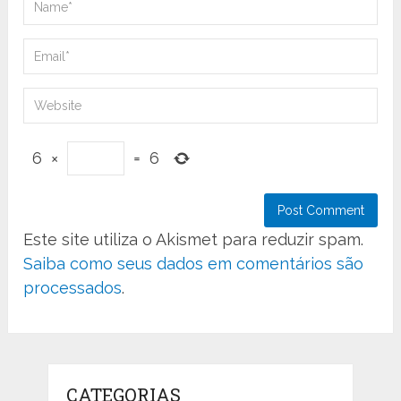
6
×
=
6
Este site utiliza o Akismet para reduzir spam.
Saiba como seus dados em comentários são
processados
.
CATEGORIAS