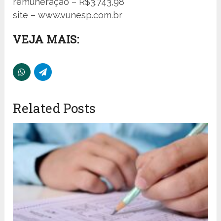
remuneração – R$3.743,98
site – www.vunesp.com.br
VEJA MAIS:
Related Posts