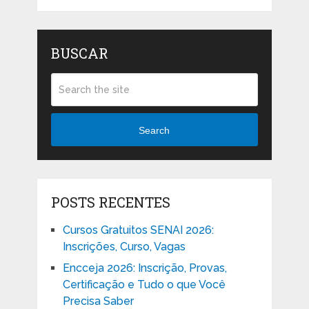
BUSCAR
Search
POSTS RECENTES
Cursos Gratuitos SENAI 2026:
Inscrições, Curso, Vagas
Encceja 2026: Inscrição, Provas,
Certificação e Tudo o que Você
Precisa Saber