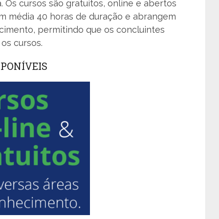
a. Os cursos são gratuitos, online e abertos
 em média 40 horas de duração e abrangem
imento, permitindo que os concluintes
 os cursos.
PONÍVEIS