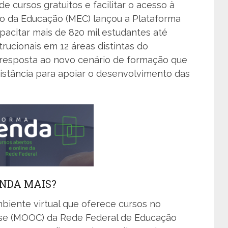
e cursos gratuitos e facilitar o acesso à
rio da Educação (MEC) lançou a Plataforma
apacitar mais de 820 mil estudantes até
rucionais em 12 áreas distintas do
resposta ao novo cenário de formação que
distância para apoiar o desenvolvimento das
ENDA MAIS?
biente virtual que oferece cursos no
se (MOOC) da Rede Federal de Educação