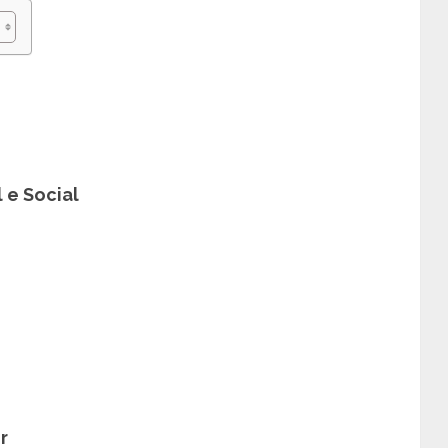
 e Social
r