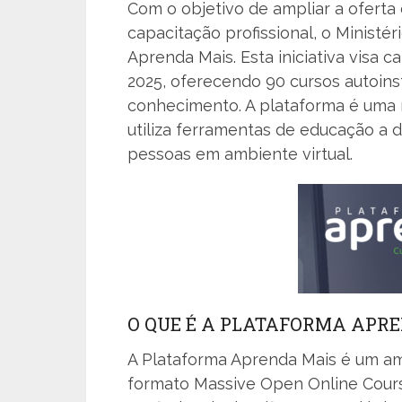
Com o objetivo de ampliar a oferta d
capacitação profissional, o Ministé
Aprenda Mais. Esta iniciativa visa c
2025, oferecendo 90 cursos autoinst
conhecimento. A plataforma é uma 
utiliza ferramentas de educação a 
pessoas em ambiente virtual.
O QUE É A PLATAFORMA APR
A Plataforma Aprenda Mais é um am
formato Massive Open Online Cour