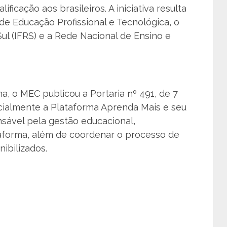
icação aos brasileiros. A iniciativa resulta
de Educação Profissional e Tecnológica, o
Sul (IFRS) e a Rede Nacional de Ensino e
ma, o MEC publicou a Portaria nº 491, de 7
ficialmente a Plataforma Aprenda Mais e seu
nsável pela gestão educacional,
aforma, além de coordenar o processo de
ibilizados.