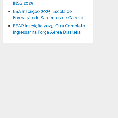
INSS 2025
ESA Inscrição 2025: Escola de
Formação de Sargentos de Carreira
EEAR Inscrição 2025: Guia Completo
Ingressar na Força Aérea Brasileira