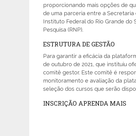
proporcionando mais opções de qualif
de uma parceria entre a Secretaria 
Instituto Federal do Rio Grande do 
Pesquisa (RNP).
ESTRUTURA DE GESTÃO
Para garantir a eficácia da platafor
de outubro de 2021, que instituiu o
comitê gestor. Este comitê é respo
monitoramento e avaliação da plat
seleção dos cursos que serão dispon
INSCRIÇÃO APRENDA MAIS