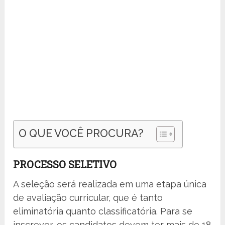
O QUE VOCÊ PROCURA?
PROCESSO SELETIVO
A seleção será realizada em uma etapa única
de avaliação curricular, que é tanto
eliminatória quanto classificatória. Para se
inscrever, os candidatos devem ter mais de 18