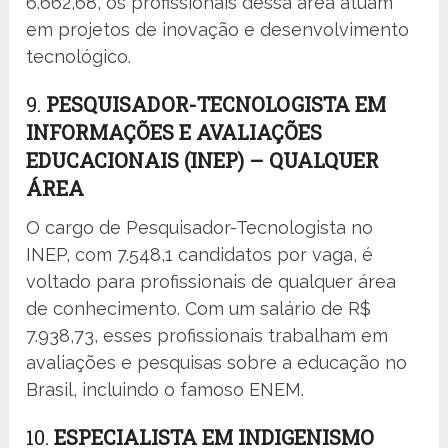
6.662,68, os profissionais dessa área atuam
em projetos de inovação e desenvolvimento
tecnológico.
9.
PESQUISADOR-TECNOLOGISTA EM
INFORMAÇÕES E AVALIAÇÕES
EDUCACIONAIS (INEP) – QUALQUER
ÁREA
O cargo de Pesquisador-Tecnologista no
INEP, com 7.548,1 candidatos por vaga, é
voltado para profissionais de qualquer área
de conhecimento. Com um salário de R$
7.938,73, esses profissionais trabalham em
avaliações e pesquisas sobre a educação no
Brasil, incluindo o famoso ENEM.
10.
ESPECIALISTA EM INDIGENISMO