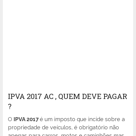
IPVA 2017 AC , QUEM DEVE PAGAR
?
O
IPVA 2017
é um imposto que incide sobre a
propriedade de veículos, é obrigatório não
apenas para carros, motos e caminhões mas