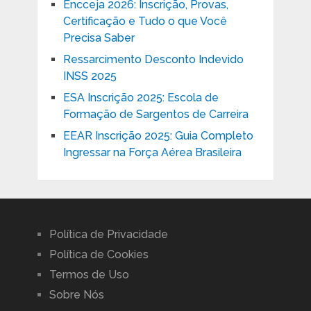
Encceja 2026: Inscrição, Provas,
Certificação e Tudo o que Você
Precisa Saber
Ressarcimento Desconto Indevido
INSS 2025
ESA Inscrição 2025: Escola de
Formação de Sargentos de Carreira
EEAR Inscrição 2025: Guia Completo
Ingressar na Força Aérea Brasileira
Política de Privacidade
Política de Cookies
Termos de Uso
Sobre Nós