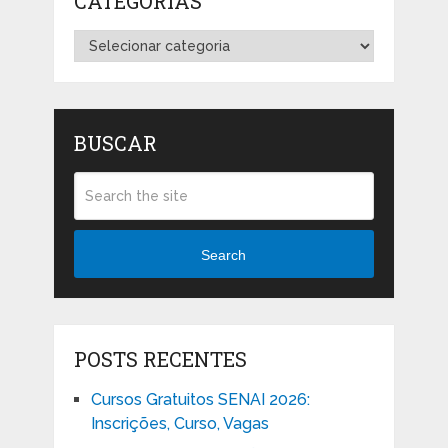
CATEGORIAS
Categorias
BUSCAR
Search
POSTS RECENTES
Cursos Gratuitos SENAI 2026:
Inscrições, Curso, Vagas