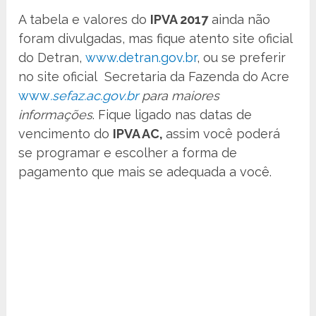
A tabela e valores do
IPVA 2017
ainda não
foram divulgadas, mas fique atento site oficial
do Detran,
www.detran.gov.br
, ou se preferir
no site oficial Secretaria da Fazenda do Acre
www
.sefaz.ac.gov.br
para maiores
informaçõe
s
. Fique ligado nas datas de
vencimento do
IPVA AC,
assim você poderá
se programar e escolher a forma de
pagamento que mais se adequada a você.