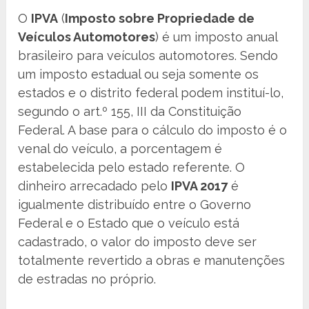
O
IPVA
(
Imposto sobre Propriedade de
Veículos Automotores
) é um imposto anual
brasileiro para veículos automotores. Sendo
um imposto estadual ou seja somente os
estados e o distrito federal podem instituí-lo,
segundo o art.º 155, III da Constituição
Federal. A base para o cálculo do imposto é o
venal do veículo, a porcentagem é
estabelecida pelo estado referente. O
dinheiro arrecadado pelo
IPVA 2017
é
igualmente distribuído entre o Governo
Federal e o Estado que o veículo está
cadastrado, o valor do imposto deve ser
totalmente revertido a obras e manutenções
de estradas no próprio.