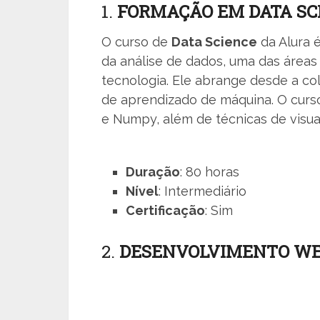
1.
FORMAÇÃO EM DATA SC
O curso de
Data Science
da Alura 
da análise de dados, uma das área
tecnologia. Ele abrange desde a co
de aprendizado de máquina. O curs
e Numpy, além de técnicas de visua
Duração
: 80 horas
Nível
: Intermediário
Certificação
: Sim
2.
DESENVOLVIMENTO WE