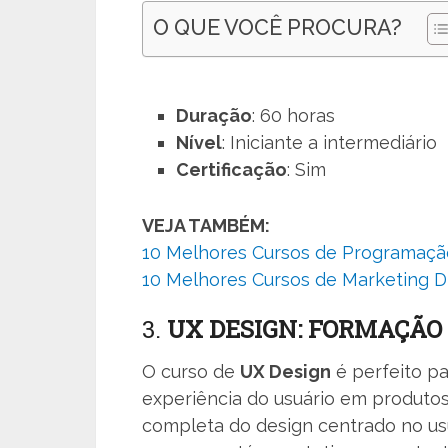
O QUE VOCÊ PROCURA?
Duração
: 60 horas
Nível
: Iniciante a intermediário
Certificação
: Sim
VEJA TAMBÉM:
10 Melhores Cursos de Programaçã
10 Melhores Cursos de Marketing Di
3.
UX DESIGN: FORMAÇÃO
O curso de
UX Design
é perfeito p
experiência do usuário em produtos
completa do design centrado no usu