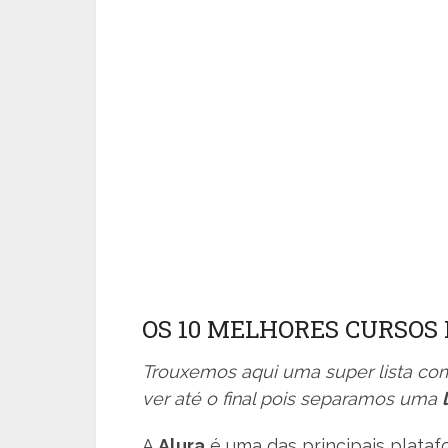
OS 10 MELHORES CURSOS 
Trouxemos aqui uma super lista co
ver até o final pois separamos uma
A
Alura
é uma das principais platafo