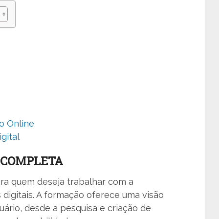
o Online
gital
 COMPLETA
ara quem deseja trabalhar com a
 digitais. A formação oferece uma visão
ário, desde a pesquisa e criação de