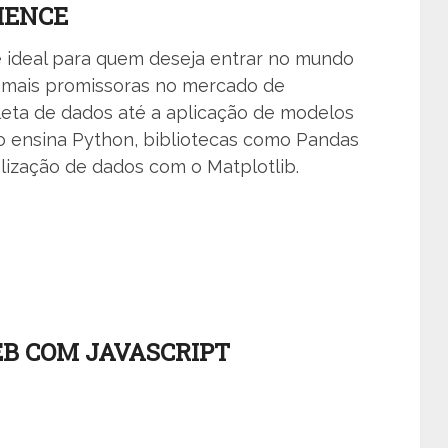
IENCE
é ideal para quem deseja entrar no mundo
s mais promissoras no mercado de
leta de dados até a aplicação de modelos
o ensina Python, bibliotecas como Pandas
lização de dados com o Matplotlib.
B COM JAVASCRIPT