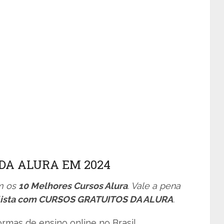
DA ALURA EM 2024
m os
10 Melhores Cursos Alura
. Vale a pena
lista com CURSOS GRATUITOS DA ALURA
.
rmas de ensino online no Brasil,