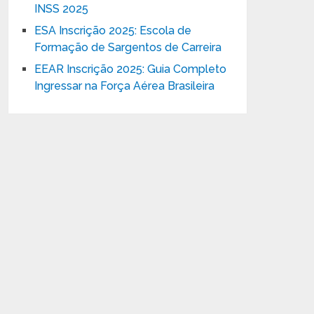
INSS 2025
ESA Inscrição 2025: Escola de
Formação de Sargentos de Carreira
EEAR Inscrição 2025: Guia Completo
Ingressar na Força Aérea Brasileira