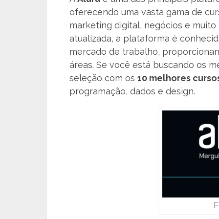
oferecendo uma vasta gama de curs
marketing digital, negócios e muit
atualizada, a plataforma é conhecid
mercado de trabalho, proporcionand
áreas. Se você está buscando os me
seleção com os
10 melhores curso
programação, dados e design.
F