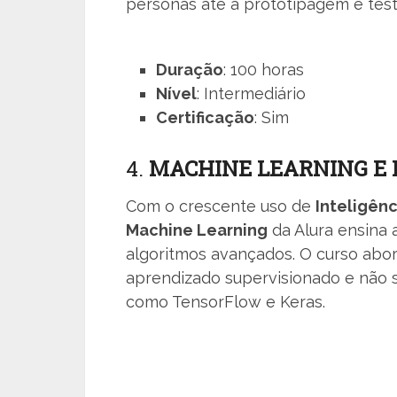
personas até a prototipagem e test
Duração
: 100 horas
Nível
: Intermediário
Certificação
: Sim
4.
MACHINE LEARNING E I
Com o crescente uso de
Inteligênci
Machine Learning
da Alura ensina a
algoritmos avançados. O curso abor
aprendizado supervisionado e não s
como TensorFlow e Keras.