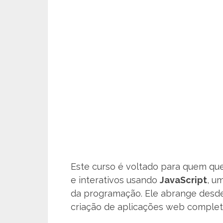
Este curso é voltado para quem que
e interativos usando
JavaScript
, u
da programação. Ele abrange desd
criação de aplicações web complet