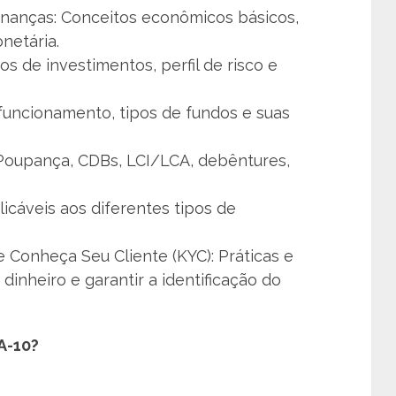
inanças: Conceitos econômicos básicos,
onetária.
 de investimentos, perfil de risco e
 funcionamento, tipos de fundos e suas
Poupança, CDBs, LCI/LCA, debêntures,
licáveis aos diferentes tipos de
Conheça Seu Cliente (KYC): Práticas e
inheiro e garantir a identificação do
A-10?