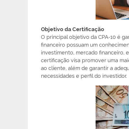
Objetivo da Certificação
O principal objetivo da CPA-10 é ga
financeiro possuam um conhecimen
investimento, mercado financeiro, 
certificação visa promover uma ma
ao cliente, além de garantir a ade
necessidades e perfil do investidor.