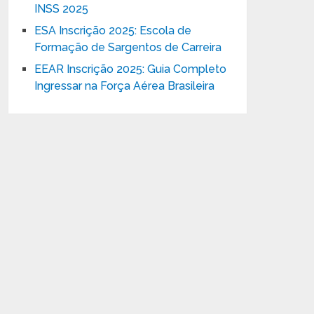
INSS 2025
ESA Inscrição 2025: Escola de
Formação de Sargentos de Carreira
EEAR Inscrição 2025: Guia Completo
Ingressar na Força Aérea Brasileira