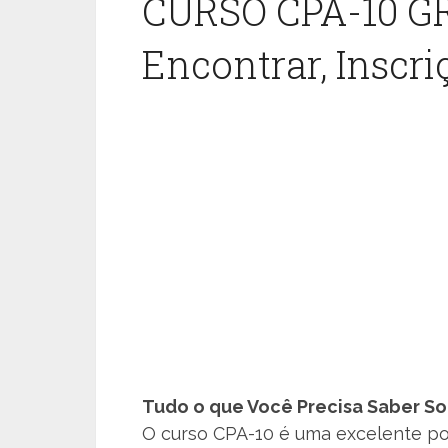
CURSO CPA-10 G
Encontrar, Inscri
Tudo o que Você Precisa Saber So
O curso CPA-10 é uma excelente po