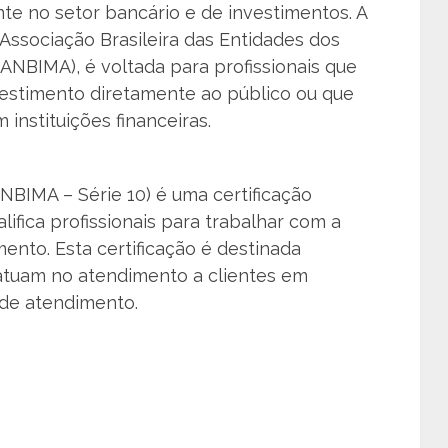
te no setor bancário e de investimentos. A
 Associação Brasileira das Entidades dos
ANBIMA), é voltada para profissionais que
estimento diretamente ao público ou que
nstituições financeiras.
ANBIMA – Série 10) é uma certificação
ifica profissionais para trabalhar com a
mento. Esta certificação é destinada
 atuam no atendimento a clientes em
 de atendimento.