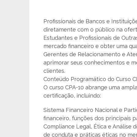
Profissionais de Bancos e Instituiç
diretamente com o público na ofert
Estudantes e Profissionais de Outra
mercado financeiro e obter uma qua
Gerentes de Relacionamento e Aten
aprimorar seus conhecimentos e me
clientes.
Conteúdo Programático do Curso C
O curso CPA-10 abrange uma ampla
certificação, incluindo:
Sistema Financeiro Nacional e Part
financeiro, funções dos principais 
Compliance Legal, Ética e Análise do
de conduta e práticas éticas no mer