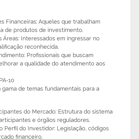
ões Financeiras: Aqueles que trabalham
a de produtos de investimento.
s Áreas: Interessados em ingressar no
lificação reconhecida.
dimento: Profissionais que buscam
lhorar a qualidade do atendimento aos
PA-10
 gama de temas fundamentais para a
icipantes do Mercado: Estrutura do sistema
participantes e órgãos reguladores.
 Perfil do Investidor: Legislação, códigos
cado financeiro.