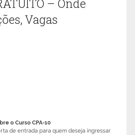
RATUITO – Onde
ções, Vagas
bre o Curso CPA-10
rta de entrada para quem deseja ingressar