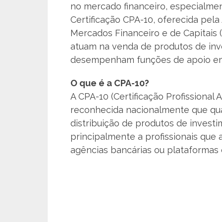
no mercado financeiro, especialmen
Certificação CPA-10, oferecida pela
Mercados Financeiro e de Capitais (
atuam na venda de produtos de inv
desempenham funções de apoio em i
O que é a CPA-10?
A CPA-10 (Certificação Profissional 
reconhecida nacionalmente que qual
distribuição de produtos de investi
principalmente a profissionais que
agências bancárias ou plataformas